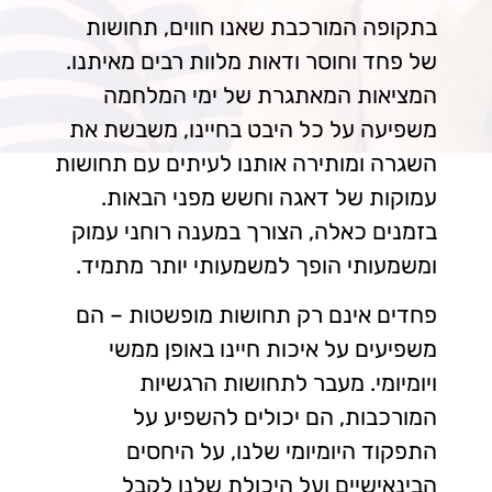
בתקופה המורכבת שאנו חווים, תחושות
של פחד וחוסר ודאות מלוות רבים מאיתנו.
המציאות המאתגרת של ימי המלחמה
משפיעה על כל היבט בחיינו, משבשת את
השגרה ומותירה אותנו לעיתים עם תחושות
עמוקות של דאגה וחשש מפני הבאות.
בזמנים כאלה, הצורך במענה רוחני עמוק
ומשמעותי הופך למשמעותי יותר מתמיד.
פחדים אינם רק תחושות מופשטות – הם
משפיעים על איכות חיינו באופן ממשי
ויומיומי. מעבר לתחושות הרגשיות
המורכבות, הם יכולים להשפיע על
התפקוד היומיומי שלנו, על היחסים
הבינאישיים ועל היכולת שלנו לקבל