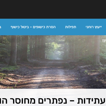
ייעוץ רוחני
תפילות
הסרת כישופים – ביטול כישוף
ב
!
תידות – נפתרים מחוסר הו