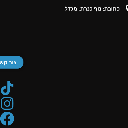
כתובת: נוף כנרת, מגדל
צור קש