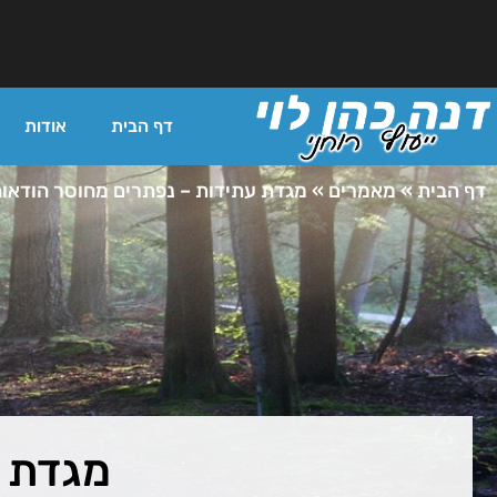
דף הבית
אודות
דף הבית
»
מאמרים
»
מגדת עתידות – נפתרים מחוסר הודאות
מגדת ע