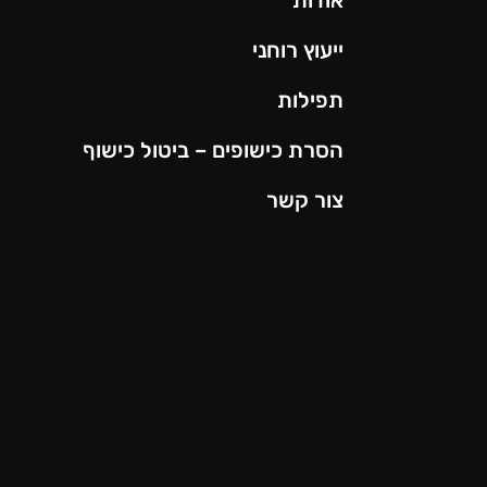
ייעוץ רוחני
תפילות
הסרת כישופים – ביטול כישוף
צור קשר