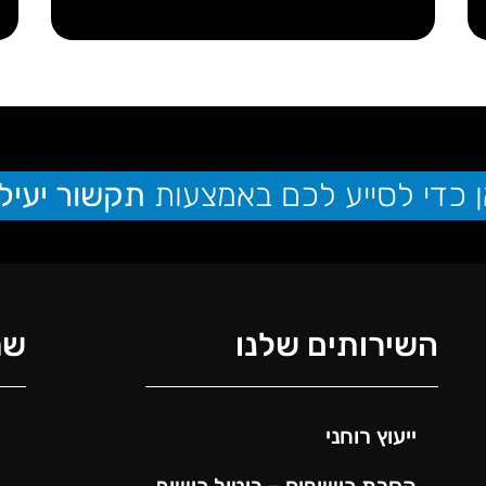
ן כדי לסייע לכם באמצעות
תקשור יעיל 
השירותים שלנו
שמ
ייעוץ רוחני
הסרת כישופים – ביטול כישוף