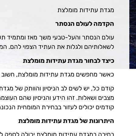
מגדת עתידות מומלצת
הקדמה לעולם הנסתר
עולם הנסתר והעל-טבעי משך מאז ומתמיד תש
לשאלותיהם ולגלות את העתיד הצפוי להם. המ
כיצד לבחור מגדת עתידות מומלצת
כאשר מחפשים מגדת עתידות מומלצת, חשוב לש
קודם כל, יש לשים לב הניסיון והוותק של מגדת
מצבים ושאלות. זהו הידע והניסיון שהם העוצמ
קודמים יכולים לעזור בבחירת המומחית הנכונ
היתרונות של מגדת עתידות מומלצת
בחירה במגדת עתידות מומלצת יכולה לספק לנו 