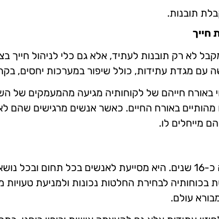
בלת תובנות.
 חייך
 לא רק תובנות לעתיד, אלא גם כלי לניהול חייך בצו
שה עם מגדת עתידות, כולל שיפור במערכות יחסים, בקרי
י באורח חייהם של לקוחותיה מגיעה מהמעמקים של הש
ים מהותיים באורח החיים. כאשר אנשים מרגישים שהם ל
ם מייחלים לו.
דנה כהן לוי היא מתקשרת ומגדת עתידות מזה כ-16 שנים. היא מסייעת לאנשי
 בכוחותיה לבחירת החלטות נכונות ולמניעת טעויות מ
בורא עולם.