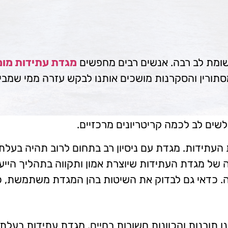
ומת לב רבה. אנשים רבים מחפשים
מגדת עתידות מו
סתורין והסקרנות מושכים אותנו לבקש עזרה ממי שמבי
ים לב לכמה קריטריונים מרכזיים.
 העתידות. מגדת עם ניסיון רב בתחום לרוב תהיה בעלת 
ה של מגדת העתידות שיוצרת אמון ותקווה בתהליך הייעו
ה. כדאי גם לבדוק את השיטות בהן המגדת משתמשת, כג
תובנות והכוונות חשובות בחיים. מגדת עתידות בעלת נ