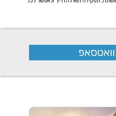
בתחושתה, תפקידה הוא להדריך ולאפשר לכל
וואטסאפ